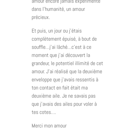
amour encore jamais expérimenté
dans l’humanité, un amour
précieux.
Et puis, un jour ou j’étais
complètement épuisé, à bout de
souffle…j’ai lâché…c’est à ce
moment que j’ai découvert la
grandeur, le potentiel illimité de cet
amour. J’ai réalisé que la deuxième
enveloppe que j’avais ressentis à
ton contact en fait était ma
deuxième aile. Je ne savais pas
que j’avais des ailes pour voler à
tes cotes….
Merci mon amour