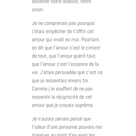
solidifier notre relation, notre
union.
Je ne comprenais pas pourquoi
j’étais empêcher de t’offrir cet
amour qui vivait en moi. Pourtant,
on dit que l’amour c’est le ciment
de tout, que l’amour guérit tout,
que l’amour c’est l’essence de la
vie. J’étais persuadée que c’est ce
que je ressentais envers toi.
Comme j’ai souffert de ne pas
ressentir la réciprocité de cet
amour que je croyais suprême.
Je n’aurais jamais pensé que
l’odeur d’une personne pouvais me
manquer au point d’en avoir les