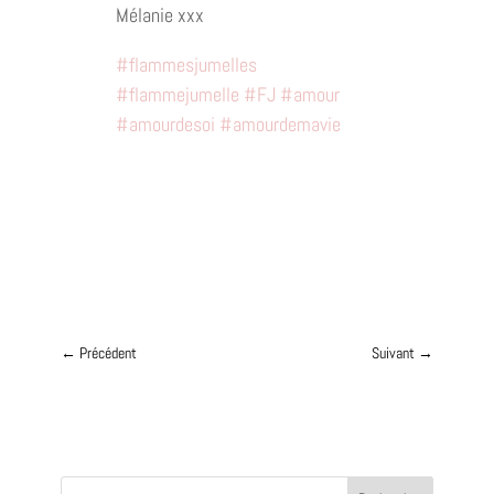
Mélanie xxx
#flammesjumelles
#flammejumelle
#FJ
#amour
#amourdesoi
#amourdemavie
←
Précédent
Suivant
→