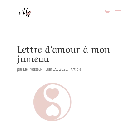
Lettre d’amour à mon
jumeau
par
Mel Noiseux
|
Juin 19, 2021
|
Article