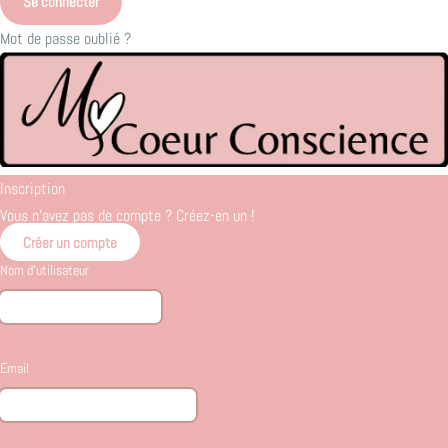
Mot de passe oublié ?
Inscription
Vous n'avez pas de compte ? Créez-en un !
Créer un compte
Nom d'utilisateur
Email