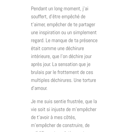
Pendant un long moment, j’ai
souffert, d’être empêché de
t’aimer, empêcher de te partager
une inspiration ou un simplement
regard. Le manque de ta présence
était comme une déchirure
intérieure, que l’on déchire jour
après jour. La sensation que je
brulais par le frottement de ces
multiples déchirures. Une torture
d’amour.
Je me suis sentie frustrée, que la
vie soit si injuste de m’empêcher
de t’avoir à mes côtés,
m’empêcher de construire, de