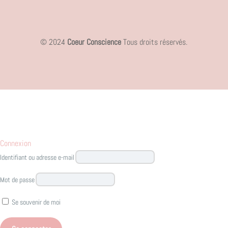
© 2024
Coeur Conscience
Tous droits réservés.
Connexion
Identifiant ou adresse e-mail
Mot de passe
Se souvenir de moi