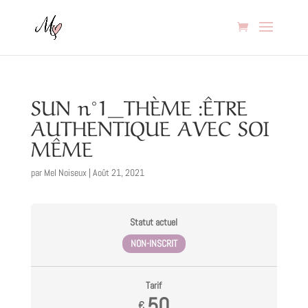
SUN n°1_THÈME :ÊTRE
AUTHENTIQUE AVEC SOI
MÊME
par
Mel Noiseux
|
Août 21, 2021
Statut actuel
NON-INSCRIT
Tarif
50
€