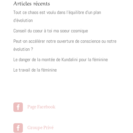
Articles récents
Tout ce chaos est voulu dans l’équilibre d’un plan
d’évolution
Conseil du coeur à toi ma soeur cosmique
Peut-on accélérer notre ouverture de conscience ou notre
évolution ?
Le danger de la montée de Kundalini pour la féminine
Le travail de la féminine

Page Facebook

Groupe Privé