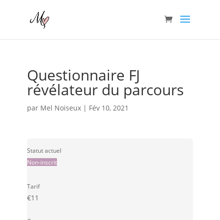
Questionnaire FJ
révélateur du parcours
par
Mel Noiseux
|
Fév 10, 2021
Statut actuel
Non-inscrit
Tarif
€
11