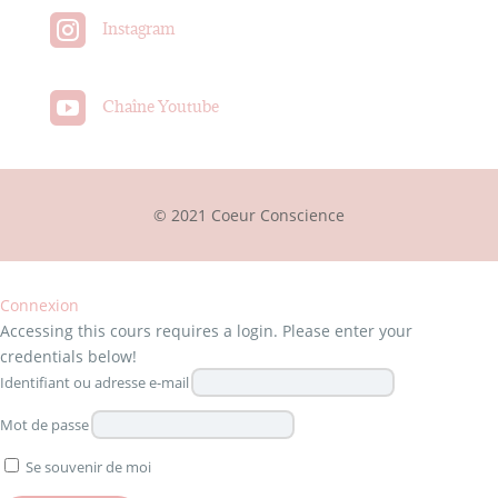

Instagram

Chaîne Youtube
© 2021 Coeur Conscience
Connexion
Accessing this cours requires a login. Please enter your
credentials below!
Identifiant ou adresse e-mail
Mot de passe
Se souvenir de moi