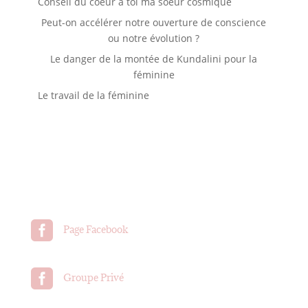
Conseil du coeur à toi ma soeur cosmique
Peut-on accélérer notre ouverture de conscience
ou notre évolution ?
Le danger de la montée de Kundalini pour la
féminine
Le travail de la féminine

Page Facebook

Groupe Privé