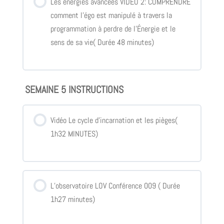
Les énergies avancées VIDEO 2: COMPRENDRE
comment l’égo est manipulé à travers la
programmation à perdre de l’Énergie et le
sens de sa vie( Durée 48 minutes)
SEMAINE 5 INSTRUCTIONS
Vidéo Le cycle d’incarnation et les pièges(
1h32 MINUTES)
L’observatoire LOV Conférence 009 ( Durée
1h27 minutes)