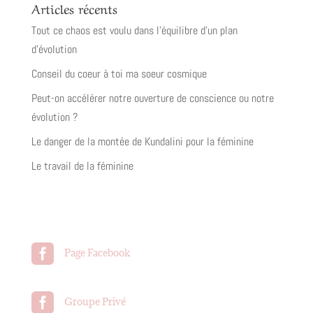
Articles récents
Tout ce chaos est voulu dans l’équilibre d’un plan
d’évolution
Conseil du coeur à toi ma soeur cosmique
Peut-on accélérer notre ouverture de conscience ou notre
évolution ?
Le danger de la montée de Kundalini pour la féminine
Le travail de la féminine

Page Facebook

Groupe Privé