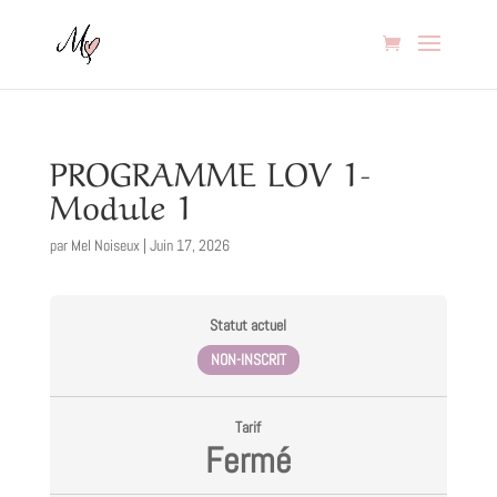
PROGRAMME LOV 1-
Module 1
par
Mel Noiseux
|
Juin 17, 2026
Statut actuel
NON-INSCRIT
Tarif
Fermé