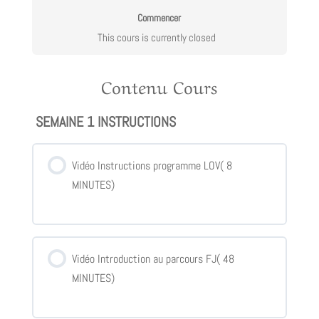
Commencer
This cours is currently closed
Contenu Cours
SEMAINE 1 INSTRUCTIONS
Vidéo Instructions programme LOV( 8
MINUTES)
Vidéo Introduction au parcours FJ( 48
MINUTES)