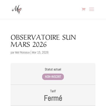
OBSERVATOIRE SUN
MARS 2026
par
Mel Noiseux
|
Mar 15, 2026
Statut actuel
NON-INSCRIT
Tarif
Fermé