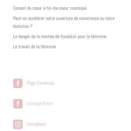
Conseil du coeur à toi ma soeur cosmique
Peut-on accélérer notre ouverture de conscience ou notre
évolution ?
Le danger de la montée de Kundalini pour la féminine
Le travail de la féminine

Page Facebook

Groupe Privé

Instagram