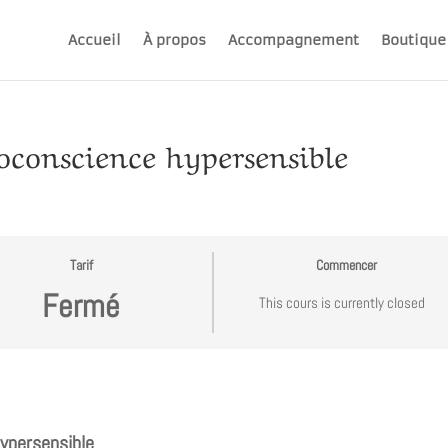
Accueil
À propos
Accompagnement
Boutique
conscience hypersensible
Tarif
Commencer
Fermé
This cours is currently closed
hypersensible