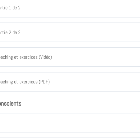
rtie 1 de 2
rtie 2 de 2
ching et exercices (Vidéo)
aching et exercices (PDF)
onscients