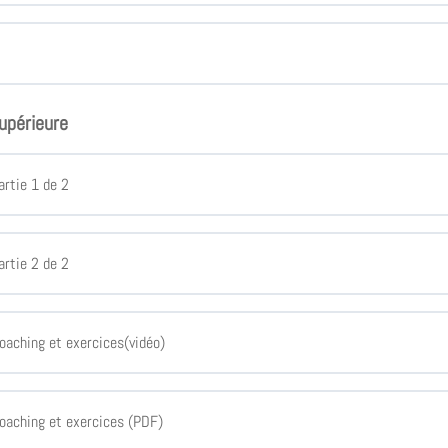
supérieure
artie 1 de 2
artie 2 de 2
Coaching et exercices(vidéo)
Coaching et exercices (PDF)