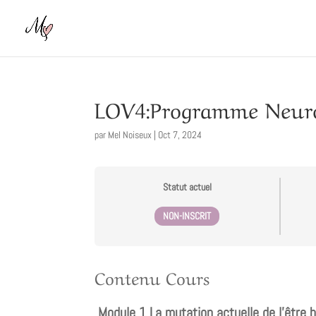
LOV4:Programme Neuro
par
Mel Noiseux
|
Oct 7, 2024
Statut actuel
NON-INSCRIT
Contenu Cours
Module 1 La mutation actuelle de l’être 