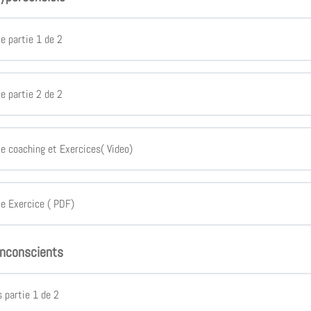
le partie 1 de 2
le partie 2 de 2
le coaching et Exercices( Video)
le Exercice ( PDF)
inconscients
 partie 1 de 2