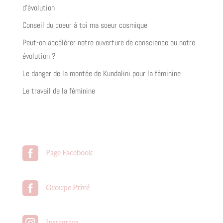
d’évolution
Conseil du coeur à toi ma soeur cosmique
Peut-on accélérer notre ouverture de conscience ou notre
évolution ?
Le danger de la montée de Kundalini pour la féminine
Le travail de la féminine

Page Facebook

Groupe Privé

Instagram