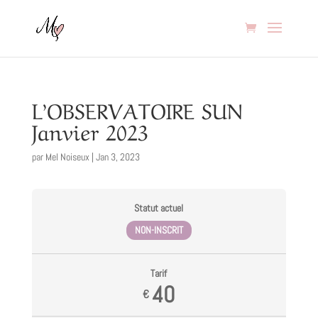
L’OBSERVATOIRE SUN
Janvier 2023
par
Mel Noiseux
|
Jan 3, 2023
Statut actuel
NON-INSCRIT
Tarif
40
€