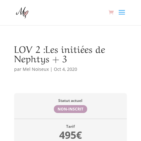
LOV 2 :Les initiées de
Nephtys + 3
par
Mel Noiseux
|
Oct 4, 2020
Statut actuel
NON-INSCRIT
Tarif
495€