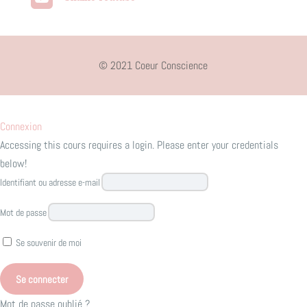
© 2021 Coeur Conscience
Connexion
Accessing this cours requires a login. Please enter your credentials
below!
Identifiant ou adresse e-mail
Mot de passe
Se souvenir de moi
Mot de passe oublié ?