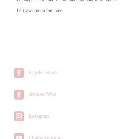
Le travail de la féminine

Page Facebook

Groupe Privé

Instagram

Chaîne Youtube