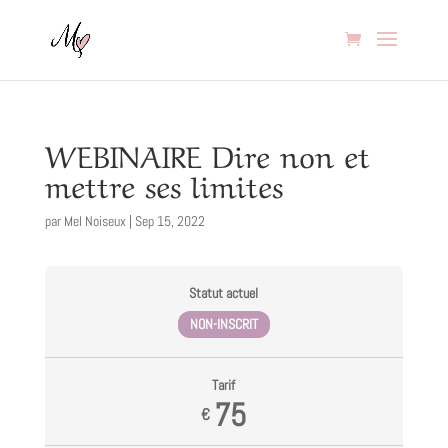
WEBINAIRE Dire non et
mettre ses limites
par
Mel Noiseux
|
Sep 15, 2022
Statut actuel
NON-INSCRIT
Tarif
75
€