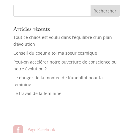
Articles récents
Tout ce chaos est voulu dans l’équilibre d’un plan
d’évolution
Conseil du coeur à toi ma soeur cosmique
Peut-on accélérer notre ouverture de conscience ou
notre évolution ?
Le danger de la montée de Kundalini pour la
féminine
Le travail de la féminine

Page Facebook