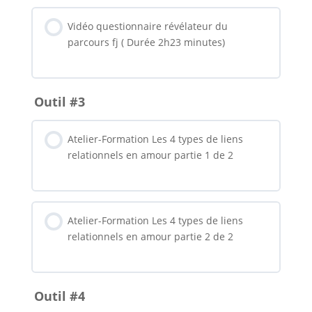
Vidéo questionnaire révélateur du
parcours fj ( Durée 2h23 minutes)
Outil #3
Atelier-Formation Les 4 types de liens
relationnels en amour partie 1 de 2
Atelier-Formation Les 4 types de liens
relationnels en amour partie 2 de 2
Outil #4