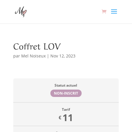
Coffret LOV
par
Mel Noiseux
|
Nov 12, 2023
Statut actuel
NON-INSCRIT
Tarif
11
€