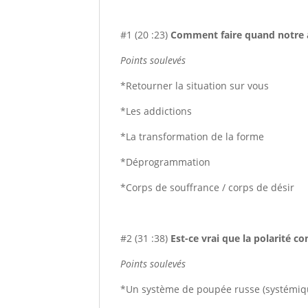
#1 (20 :23)
Comment faire quand notre aut
Points soulevés
*Retourner la situation sur vous
*Les addictions
*La transformation de la forme
*Déprogrammation
*Corps de souffrance / corps de désir
#2 (31 :38)
Est-ce vrai que la polarité co
Points soulevés
*Un système de poupée russe (systémiq