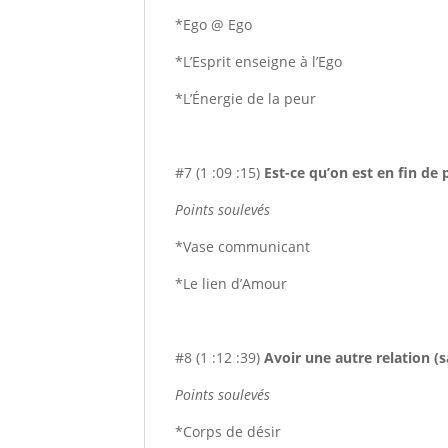
*Ego @ Ego
*L’Esprit enseigne à l’Ego
*L’Énergie de la peur
#7 (1 :09 :15)
Est-ce qu’on est en fin de
Points soulevés
*Vase communicant
*Le lien d’Amour
#8 (1 :12 :39)
Avoir une autre relation (
Points soulevés
*Corps de désir