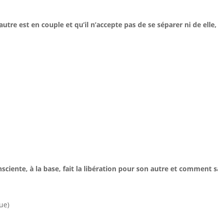
re est en couple et qu’il n’accepte pas de se séparer ni de elle,
nsciente, à la base, fait la libération pour son autre et comment s
ue)