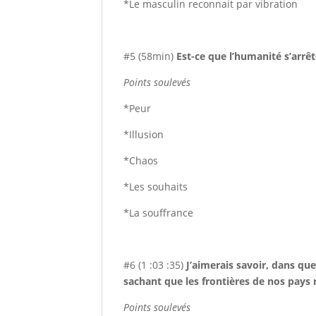
*Le masculin reconnait par vibration
#5 (58min)
Est-ce que l’humanité s’arrê
Points soulevés
*Peur
*Illusion
*Chaos
*Les souhaits
*La souffrance
#6 (1 :03 :35)
J’aimerais savoir, dans que
sachant que les frontières de nos pays 
Points soulevés