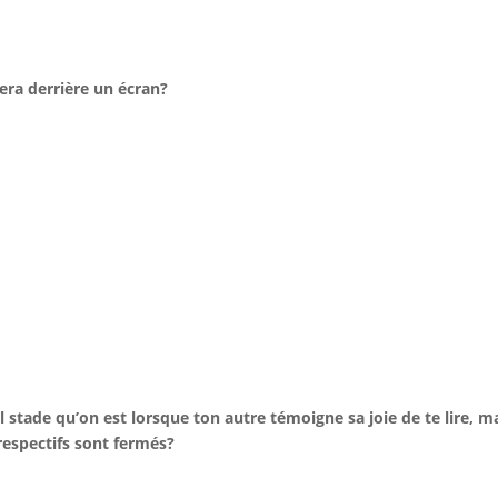
tera derrière un écran?
l stade qu’on est lorsque ton autre témoigne sa joie de te lire, ma
respectifs sont fermés?