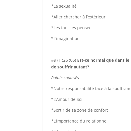
*La sexualité
*Aller chercher à l’extérieur
*Les fausses pensées
*L’imagination
#9 (1 :26 :05)
Est-ce normal que dans le p
de souffrir autant?
Points soulevés
*Notre responsabilité face à la souffran
*L’Amour de Soi
*Sortir de sa zone de confort
*L’importance du relationnel