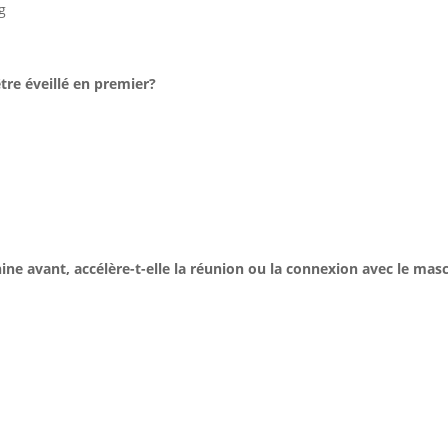
ng
tre éveillé en premier?
nine avant, accélère-t-elle la réunion ou la connexion avec le mas