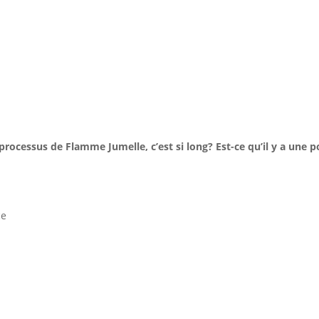
rocessus de Flamme Jumelle, c’est si long? Est-ce qu’il y a une po
ce