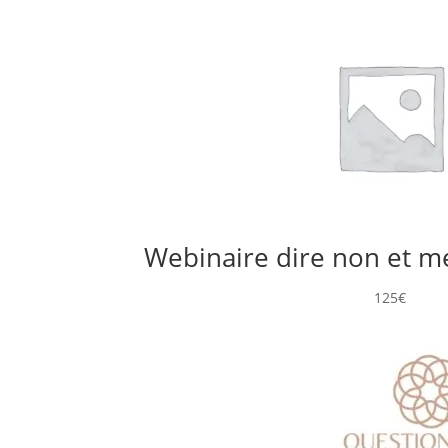
Webinaire dire non et me
125
€