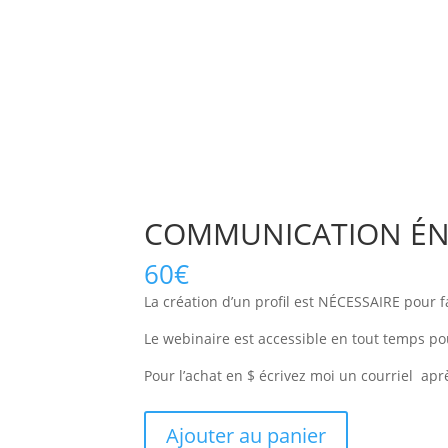
COMMUNICATION ÉN
60
€
La création d’un profil est NÉCESSAIRE pour f
Le webinaire est accessible en tout temps pou
Pour l’achat en $ écrivez moi un courriel apr
quantité
Ajouter au panier
de