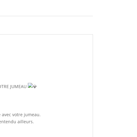
OTRE JUMEAU
e avec votre jumeau.
entendu ailleurs.