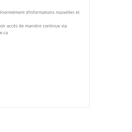
a énormément d’informations nouvelles et
avoir accès de manière continue via
e.ca