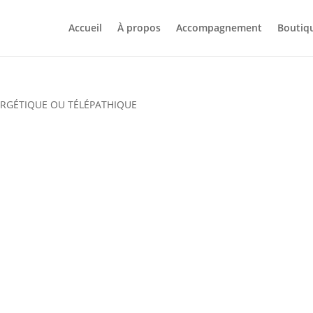
Accueil
À propos
Accompagnement
Boutiq
RGÉTIQUE OU TÉLÉPATHIQUE