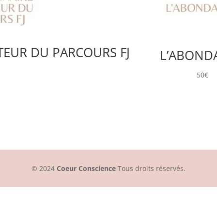
TEUR DU PARCOURS FJ
L’ABOND
50
€
© 2024
Coeur Conscience
Tous droits réservés.