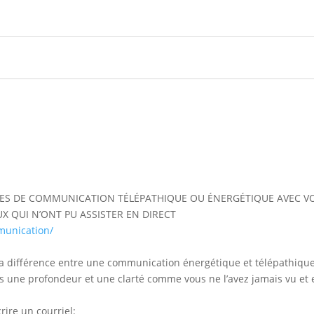
ES DE COMMUNICATION TÉLÉPATHIQUE OU ÉNERGÉTIQUE AVEC V
X QUI N’ONT PU ASSISTER EN DIRECT
munication/
 la différence entre une communication énergétique et télépathiqu
s une profondeur et une clarté comme vous ne l’avez jamais vu et 
rire un courriel: