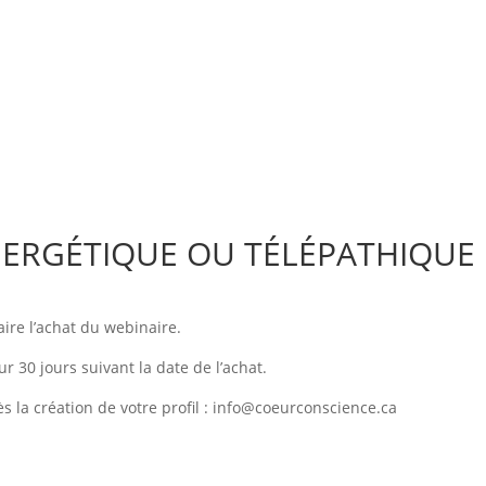
ERGÉTIQUE OU TÉLÉPATHIQUE
aire l’achat du webinaire.
r 30 jours suivant la date de l’achat.
ès la création de votre profil : info@coeurconscience.ca