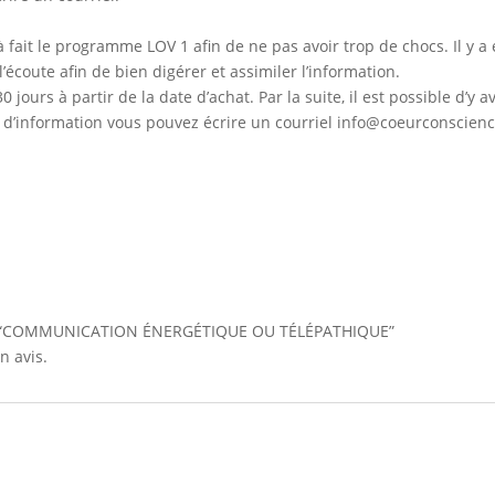
 fait le programme LOV 1 afin de ne pas avoir trop de chocs. Il y 
écoute afin de bien digérer et assimiler l’information.
jours à partir de la date d’achat. Par la suite, il est possible d’y 
 d’information vous pouvez écrire un courriel info@coeurconscienc
s sur “COMMUNICATION ÉNERGÉTIQUE OU TÉLÉPATHIQUE”
n avis.