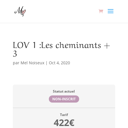
LOV 1 :Les cheminants +
3
par
Mel Noiseux
|
Oct 4, 2020
Statut actuel
NON-INSCRIT
Tarif
422€